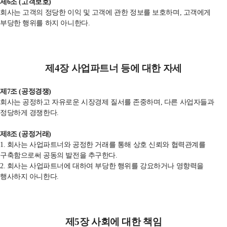
제
6
조
(
고객보호
)
회사는 고객의 정당한 이익 및 고객에 관한 정보를 보호하며
,
고객에게
부당한 행위를 하지 아니한다
.
제
4
장 사업파트너 등에 대한 자세
제
7
조
(
공정경쟁
)
회사는 공정하고 자유로운 시장경제 질서를 존중하며
,
다른 사업자들과
정당하게 경쟁한다
.
제
8
조
(
공정거래
)
1. 회사는 사업파트너와 공정한
거래를 통해 상호 신뢰와 협력관계를
구축함으로써 공동의 발전을 추구한다
.
2. 회사는 사업파트너에 대하여
부당한 행위를 강요하거나 영향력을
행사하지 아니한다
.
제
5
장 사회에 대한 책임