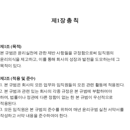
제
1
장 총 칙
제
1
조
(
목적
)
본 규범은 윤리실천에 관한 제반 사항들을 규정함으로써 임직원의
윤리의식을 제고하고
,
이를 통해 회사의 성장과 발전을 도모하는데 그
목적이 있다
.
제
2
조
(
적용 및 준수
)
1. 본 규범은 회사의 모든 업무와
임직원들의 모든 관련 활동에 적용된다
.
2. 본 규범과 관련 있는 회사의 각종 규정은 본 규범에 부합하여야
하며
,
법률이나 정관에 다른 정함이 없는 한 본 규범이 우선적으로
적용된다
.
3. 모든 임직원은 본 규범의 준수를 위하여 매년 윤리규범 실천 서약서를
작성하고 서약 내용을 준수하여야 한다.