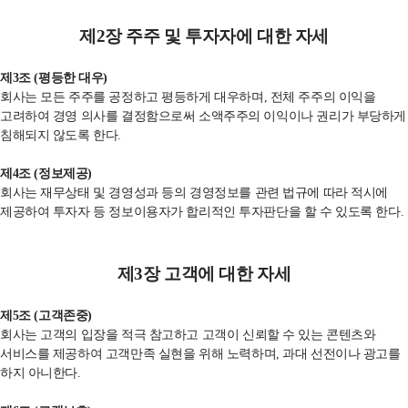
제
2
장 주주 및 투자자에 대한 자세
제
3
조
(
평등한 대우
)
회사는 모든 주주를 공정하고 평등하게 대우하며
,
전체 주주의 이익을
고려하여 경영 의사를 결정함으로써 소액주주의 이익이나 권리가 부당하게
침해되지 않도록 한다
.
제
4
조
(
정보제공
)
회사는 재무상태 및 경영성과 등의 경영정보를 관련 법규에 따라 적시에
제공하여 투자자 등 정보이용자가 합리적인 투자판단을 할 수 있도록 한다
.
제
3
장 고객에 대한 자세
제
5
조
(
고객존중
)
회사는 고객의 입장을 적극 참고하고 고객이 신뢰할 수 있는 콘텐츠와
서비스를 제공하여 고객만족 실현을 위해 노력하며
,
과대 선전이나 광고를
하지 아니한다
.