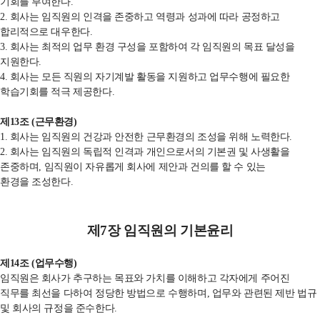
기회를 부여한다
.
2. 회사는 임직원의 인격을 존중하고
역령과 성과에 따라 공정하고
합리적으로 대우한다
.
3. 회사는 최적의 업무 환경
구성을 포함하여 각 임직원의 목표 달성을
지원한다
.
4. 회사는 모든 직원의 자기계발
활동을 지원하고 업무수행에 필요한
학습기회를 적극 제공한다
.
제
13
조
(
근무환경
)
1. 회사는 임직원의 건강과 안전한
근무환경의 조성을 위해 노력한다
.
2. 회사는 임직원의 독립적 인격과
개인으로서의 기본권 및 사생활을
존중하며
,
임직원이 자유롭게 회사에 제안과 건의를 할 수 있는
환경을
조성한다
.
제
7
장 임직원의 기본윤리
제
14
조
(
업무수행
)
임직원은 회사가 추구하는 목표와 가치를 이해하고 각자에게 주어진
직무를 최선을 다하여 정당한 방법으로 수행하며
,
업무와 관련된 제반 법규
및 회사의 규정을 준수한다
.