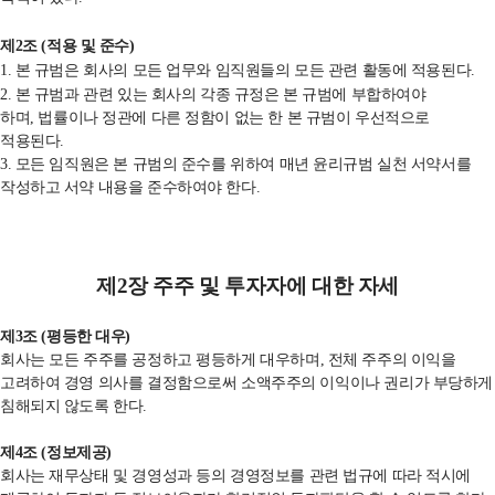
제
2
조
(
적용 및 준수
)
1. 본 규범은 회사의 모든 업무와
임직원들의 모든 관련 활동에 적용된다
.
2. 본 규범과 관련 있는 회사의 각종 규정은 본 규범에 부합하여야
하며
,
법률이나 정관에 다른 정함이 없는 한 본 규범이 우선적으로
적용된다
.
3. 모든 임직원은 본 규범의 준수를 위하여 매년 윤리규범 실천 서약서를
작성하고 서약 내용을 준수하여야 한다.
제
2
장 주주 및 투자자에 대한 자세
제
3
조
(
평등한 대우
)
회사는 모든 주주를 공정하고 평등하게 대우하며
,
전체 주주의 이익을
고려하여 경영 의사를 결정함으로써 소액주주의 이익이나 권리가 부당하게
침해되지 않도록 한다
.
제
4
조
(
정보제공
)
회사는 재무상태 및 경영성과 등의 경영정보를 관련 법규에 따라 적시에