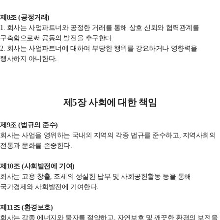
제
8
조
(
공정거래
)
1. 회사는 사업파트너와 공정한
거래를 통해 상호 신뢰와 협력관계를
구축함으로써 공동의 발전을 추구한다
.
2. 회사는 사업파트너에 대하여
부당한 행위를 강요하거나 영향력을
행사하지 아니한다
.
제
5
장 사회에 대한 책임
제
9
조
(
법규의 준수
)
회사는 사업을 영위하는 국내외 지역의 각종 법규를 준수하고
,
지역사회의
전통과 문화를 존중한다
.
제
10
조
(
사회발전에 기여
)
회사는 고용 창출
,
조세의 성실한 납부 및 사회공헌활동 등을 통해
국가경제와 사회발전에 기여한다
.
제
11
조
(
환경보호
)
회사는 각종 에너지와 물자를 절약하고
,
자연보호 및 깨끗한 환경의 보전을