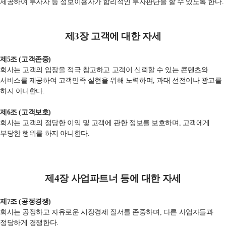
제공하여 투자자 등 정보이용자가 합리적인 투자판단을 할 수 있도록 한다
.
제
3
장 고객에 대한 자세
제
5
조
(
고객존중
)
회사는 고객의 입장을 적극 참고하고 고객이 신뢰할 수 있는 콘텐츠와
서비스를 제공하여 고객만족 실현을 위해 노력하며
,
과대 선전이나 광고를
하지 아니한다
.
제
6
조
(
고객보호
)
회사는 고객의 정당한 이익 및 고객에 관한 정보를 보호하며
,
고객에게
부당한 행위를 하지 아니한다
.
제
4
장 사업파트너 등에 대한 자세
제
7
조
(
공정경쟁
)
회사는 공정하고 자유로운 시장경제 질서를 존중하며
,
다른 사업자들과
정당하게 경쟁한다
.