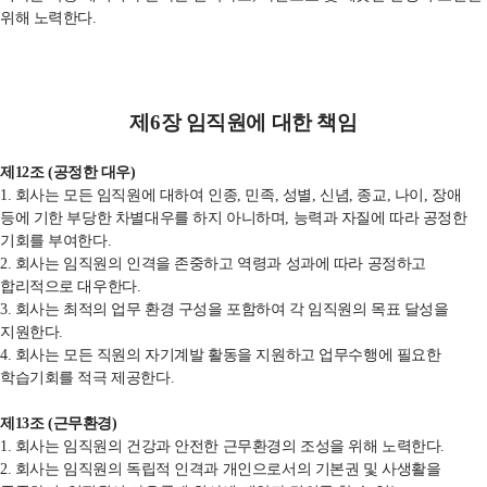
위해 노력한다
.
제6
장 임직원에 대한 책임
제
12
조
(
공정한 대우
)
1. 회사는 모든 임직원에 대하여
인종
,
민족
,
성별
,
신념
,
종교
,
나이
,
장애
등에
기한 부당한 차별대우를 하지 아니하며, 능력과 자질에 따라 공정한
기회를 부여한다
.
2. 회사는 임직원의 인격을 존중하고
역령과 성과에 따라 공정하고
합리적으로 대우한다
.
3. 회사는 최적의 업무 환경
구성을 포함하여 각 임직원의 목표 달성을
지원한다
.
4. 회사는 모든 직원의 자기계발
활동을 지원하고 업무수행에 필요한
학습기회를 적극 제공한다
.
제
13
조
(
근무환경
)
1. 회사는 임직원의 건강과 안전한
근무환경의 조성을 위해 노력한다
.
2. 회사는 임직원의 독립적 인격과
개인으로서의 기본권 및 사생활을