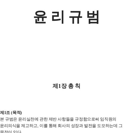
윤 리 규 범
제
1
장 총 칙
제
1
조
(
목적
)
본 규범은 윤리실천에 관한 제반 사항들을 규정함으로써 임직원의
윤리의식을 제고하고
,
이를 통해 회사의 성장과 발전을 도모하는데 그
목적이 있다
.