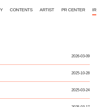
Y
CONTENTS
ARTIST
PR CENTER
IR
2026-03-09
2025-10-28
2025-03-24
2025-03-17