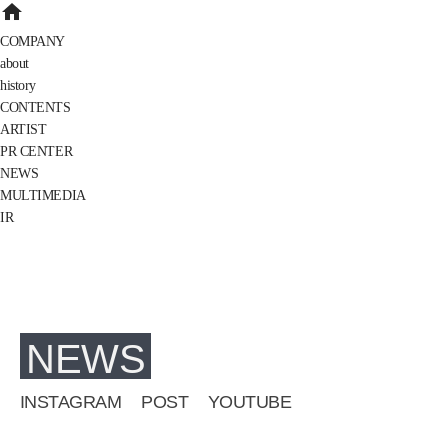
home
COMPANY
about
history
CONTENTS
ARTIST
PR CENTER
NEWS
MULTIMEDIA
IR
NEWS
INSTAGRAM
POST
YOUTUBE