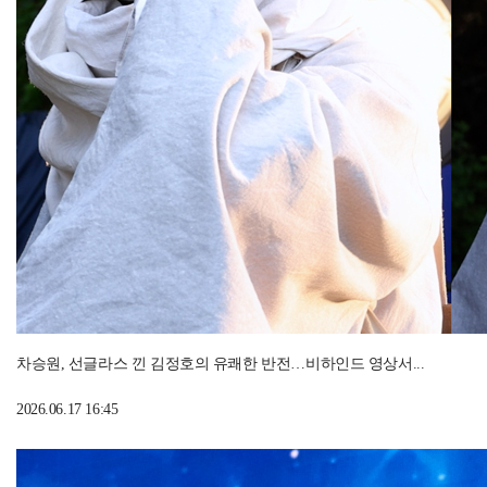
차승원, 선글라스 낀 김정호의 유쾌한 반전…비하인드 영상서...
2026.06.17 16:45