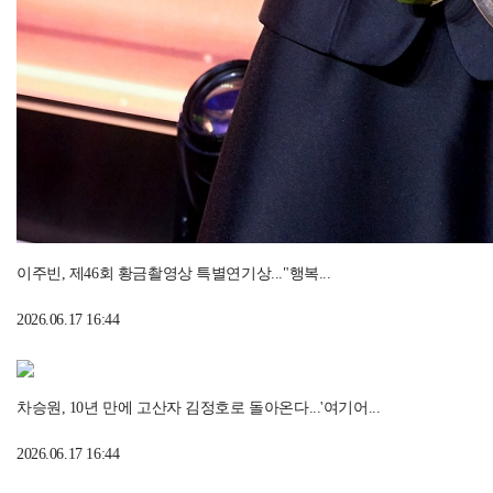
이주빈, 제46회 황금촬영상 특별연기상..."행복...
2026.06.17 16:44
차승원, 10년 만에 고산자 김정호로 돌아온다...'여기어...
2026.06.17 16:44