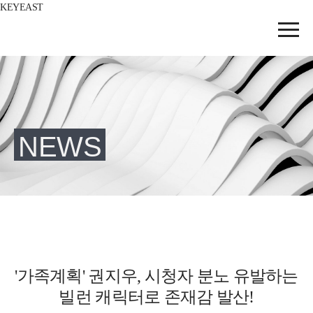
KEYEAST
NEWS
'가족계획' 권지우, 시청자 분노 유발하는
빌런 캐릭터로 존재감 발산!