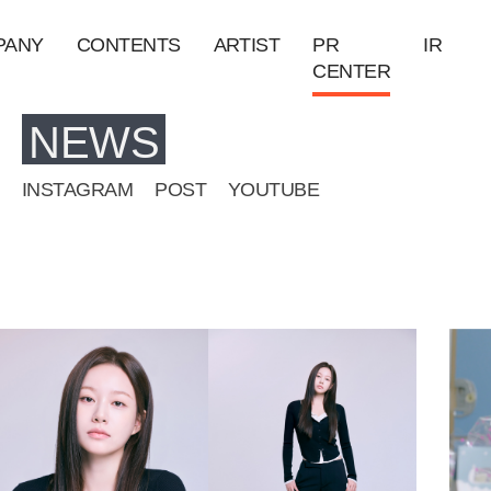
PANY
CONTENTS
ARTIST
PR
IR
CENTER
NEWS
INSTAGRAM
POST
YOUTUBE